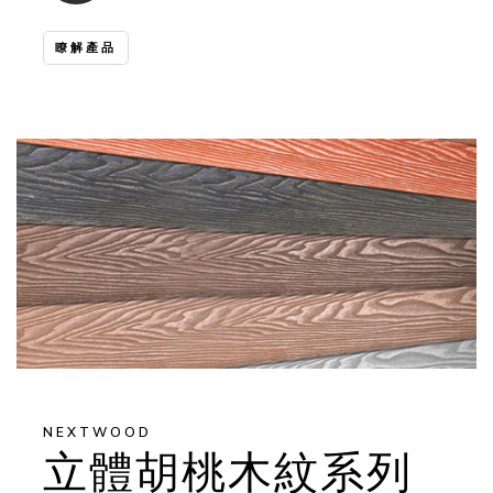
瞭解產品
NEXTWOOD
立體胡桃木紋系列