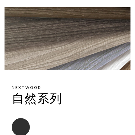
NEXTWOOD
自然系列