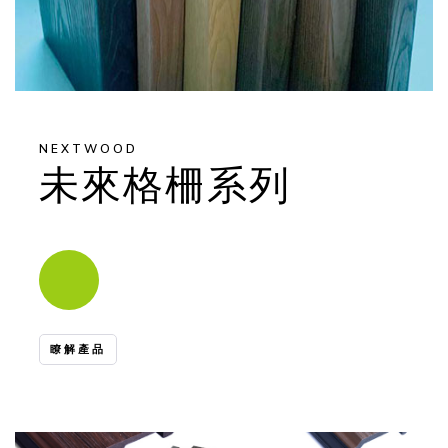
NEXTWOOD
未來格柵系列
瞭解產品