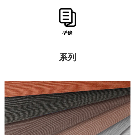
型錄
系列