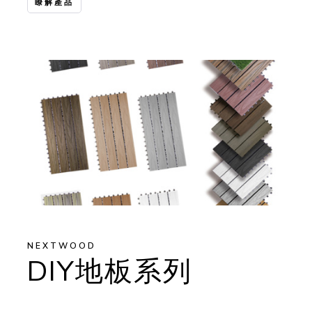
瞭解產品
NEXTWOOD
DIY地板系列