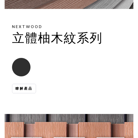
NEXTWOOD
立體柚木紋系列
瞭解產品