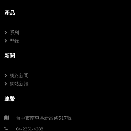
產品
系列
型錄
新聞
網路新聞
網站新訊
連繫
台中市南屯區新富路517號
04-2251-4288