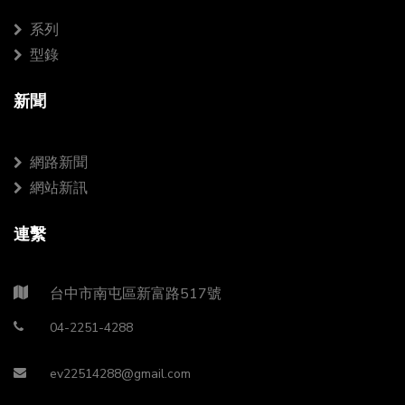
系列
型錄
新聞
網路新聞
網站新訊
連繫
台中市南屯區新富路517號
04-2251-4288
ev22514288@gmail.com