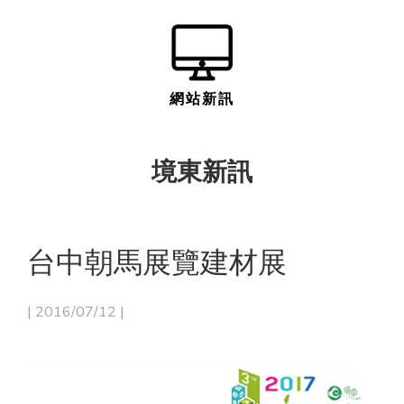
網站新訊
境東新訊
台中朝馬展覽建材展
| 2016/07/12 |