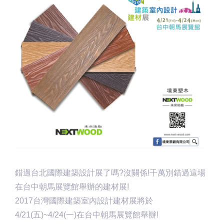
錯過台北國際建築設計展了嗎?沒關係!千萬別錯過這場
在台中朝馬展覽館舉辦的建材展!
2017台灣國際建築室內設計建材展將於
4/21(五)~4/24(一)在台中朝馬展覽館舉辦!