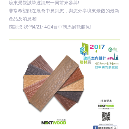
境東景觀誠摯邀請您一同前來參與!
非常希望能在展會中見到您，與您分享境東景觀的最新
產品及消息喔!
感謝您!我們4/21~4/24台中朝馬展覽館見!