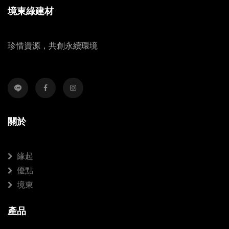
境東綠建材
珍惜資源，共創永續環境
關於
緣起
優點
境東
產品