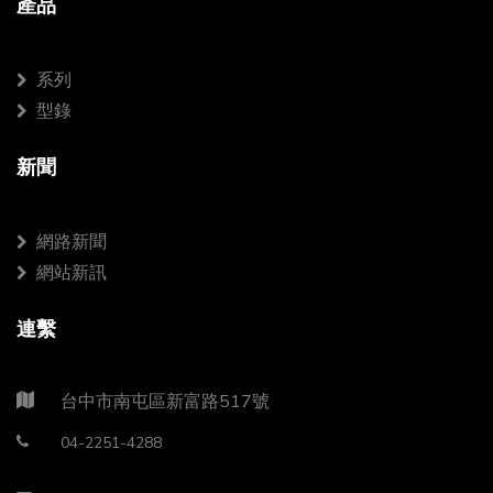
產品
系列
型錄
新聞
網路新聞
網站新訊
連繫
台中市南屯區新富路517號
04-2251-4288