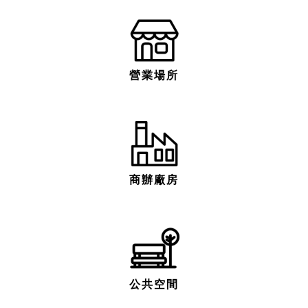
營業場所
商辦廠房
公共空間