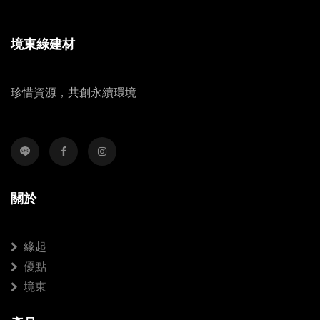
境東綠建材
珍惜資源，共創永續環境
關於
緣起
優點
境東